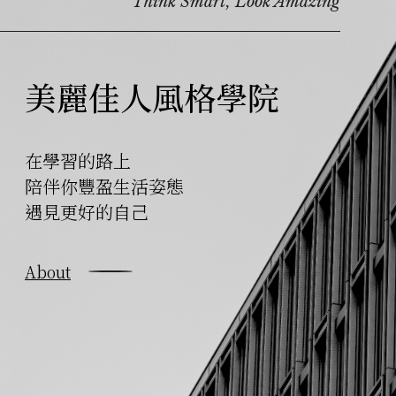
Think Smart, Look Amazing
美麗佳人風格學院
在學習的路上
陪伴你豐盈生活姿態
遇見更好的自己
About