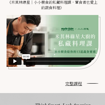
《米其林綠星｜小小樹食的私藏料理課，葷食者也愛上
的蔬食料理》
完整課程