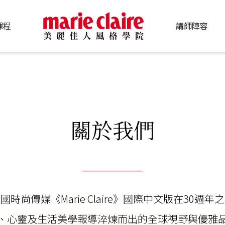
課程
講師陣容
關於我們
時尚傳媒《Marie Claire》國際中文版在30週
、心靈及生活美學報導淬煉而出的全球視野與優雅