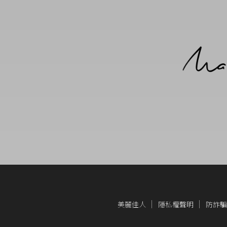
美麗佳人
隱私權聲明
防詐騙